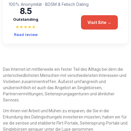
100% Anonymität · BDSM & Fetisch Dating
8.5
Outstanding
Visit Site →
★★★★★
Read review
Das Internet ist mittlerweile ein fester Teil des Alltags bei dem die
unterschiedlichsten Menschen mit verschiedensten Interessen und
Vorlieben zusammentreffen. Äußerst umfangreich und
unübersichtlich ist auch das Angebot an Singlebörsen,
Partnervermittlungen, Seitensprungagenturen und ähnlicher
Services.
Um ihnen viel Arbeit und Mühen zu ersparen, die Sie in die
Erkundung des Datingschungels investieren müssten, haben wir für
sie die seriöse und etablierte Flirt-Portale, Seitensprung-Portale und
Singlebörsen genauer unter die Lupe genommen.