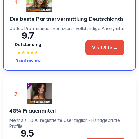
1
Die beste Partnervermittlung Deutschlands
Jedes Profil manuell verifiziert · Vollständige Anonymität
9.7
Outstanding
Visit Site →
★★★★★
Read review
2
48% Frauenanteil
Mehr als 1.000 registrierte User täglich · Handgeprüfte
Profile
9.5