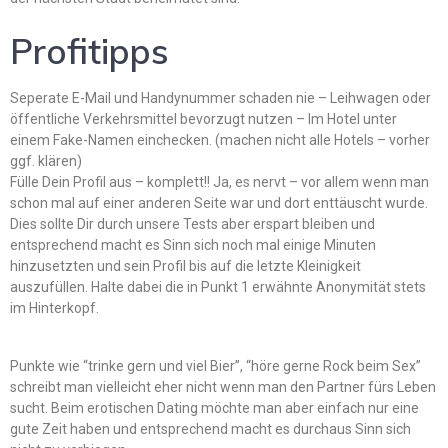
Profitipps
Seperate E-Mail und Handynummer schaden nie – Leihwagen oder
öffentliche Verkehrsmittel bevorzugt nutzen – Im Hotel unter
einem Fake-Namen einchecken. (machen nicht alle Hotels – vorher
ggf. klären)
Fülle Dein Profil aus – komplett!! Ja, es nervt – vor allem wenn man
schon mal auf einer anderen Seite war und dort enttäuscht wurde.
Dies sollte Dir durch unsere Tests aber erspart bleiben und
entsprechend macht es Sinn sich noch mal einige Minuten
hinzusetzten und sein Profil bis auf die letzte Kleinigkeit
auszufüllen. Halte dabei die in Punkt 1 erwähnte Anonymität stets
im Hinterkopf.
Punkte wie “trinke gern und viel Bier”, “höre gerne Rock beim Sex”
schreibt man vielleicht eher nicht wenn man den Partner fürs Leben
sucht. Beim erotischen Dating möchte man aber einfach nur eine
gute Zeit haben und entsprechend macht es durchaus Sinn sich