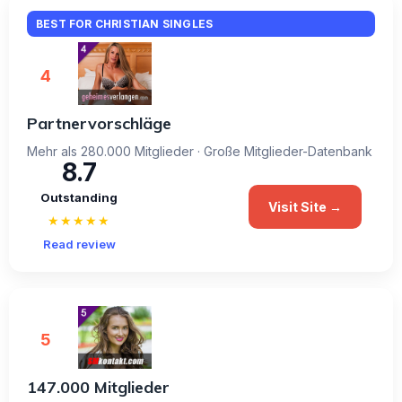
BEST FOR CHRISTIAN SINGLES
4
Partnervorschläge
Mehr als 280.000 Mitglieder · Große Mitglieder-Datenbank
8.7
Outstanding
Visit Site →
★★★★★
Read review
5
147.000 Mitglieder