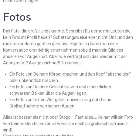
nicht zu verbiegen.
Fotos
Das Foto, die große Unbekannte. Schreibst Du gerne mit Leuten die
kein Foto im Profil haben? Schätzungsweise eher nicht. Uns und den
meisten anderen geht es genauso. Eigentlich kann man eine
Konversation erst richtig ernst nehmen sobald man ein Bild des
anderen vor Augen hat. Aber wie verträgt sich das wieder mit der
Anonymität? Ausgezeichnet!! Du kannst;
Ein Foto von Deinem Körper machen und den Kopf “abscheiden”
oder unkenntlich machen.
Ein Foto von Deinem Gesicht nutzen und einen dicken
schwarzen Balken über die Augen legen.
Ein Foto von hinten Wer geheimnisvoll mag nutzt eine
Großaufnahme von seinen Augen.
Alles ist besser als nicht oder Stopp – Fast alles…. Keiner will ein Foto
von Deinen Genitalien (auch wenn sie noch so groß/schön/rasiert
sind).