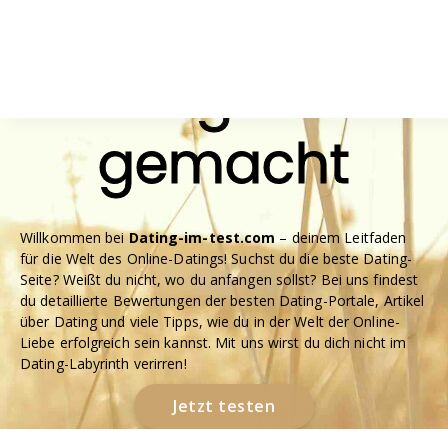
Dating leicht
Datingseiten im Test 2026
gemacht
Willkommen bei
Dating-im-test.com
– deinem Leitfaden
für die Welt des Online-Datings! Suchst du die beste Dating-
Seite? Weißt du nicht, wo du anfangen sollst? Bei uns findest
du detaillierte Bewertungen der besten Dating-Portale, Artikel
über Dating und viele Tipps, wie du in der Welt der Online-
Liebe erfolgreich sein kannst. Mit uns wirst du dich nicht im
Dating-Labyrinth verirren!
Jetzt testen