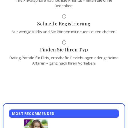
Ihre Privatsphäre hat höchste Priorität – flirten Sie ohne
Bedenken.
Schnelle Registrierung
Nur wenige Klicks und Sie können mit neuen Leuten chatten.
Finden Sie Ihren Typ
Dating-Portale für Flirts, ernsthafte Beziehungen oder geheime
Affären – ganz nach Ihren Vorlieben.
MOST RECOMMENDED