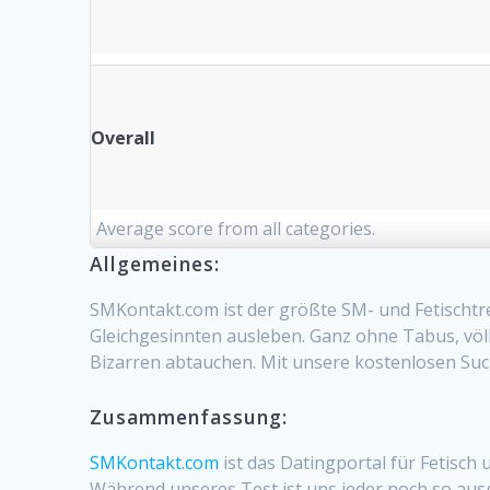
Overall
Average score from all categories.
Allgemeines:
SMKontakt.com ist der größte SM- und Fetischtr
Gleichgesinnten ausleben. Ganz ohne Tabus, völ
Bizarren abtauchen. Mit unsere kostenlosen Such
Zusammenfassung:
SMKontakt.com
ist das Datingportal für Fetisch
Während unseres Test ist uns jeder noch so aus