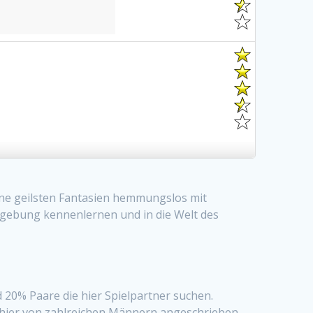
ine geilsten Fantasien hemmungslos mit
mgebung kennenlernen und in die Welt des
 20% Paare die hier Spielpartner suchen.
 hier von zahlreichen Männern angeschrieben.